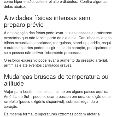
como hipertensão, colesterol alto e diabetes. Confira algumas
delas abaixo:
Atividades físicas intensas sem
preparo prévio
A empolgação das férias pode levar muitas pessoas a praticarem
exercícios que não fazem parte do dia a dia. Caminhadas longas,
trilhas exaustivas, escaladas, mergulhos, stand-up paddle, esqui
e outros esportes podem exigir muito do coração, principalmente
se a pessoa não estiver fisicamente preparada.
O esforço excessivo pode levar a aumento da pressão arterial,
arritmias e até eventos cardíacos graves.
Mudanças bruscas de temperatura ou
altitude
Viajar para locais muito altos – como em alguns países aqui da
América do Sul – pode colocar a pessoa em uma condição de ar
rarefeito (pouco oxigênio disponível), sobrecarregando o
coração.
Da mesma forma, temperaturas extremas podem afetar a