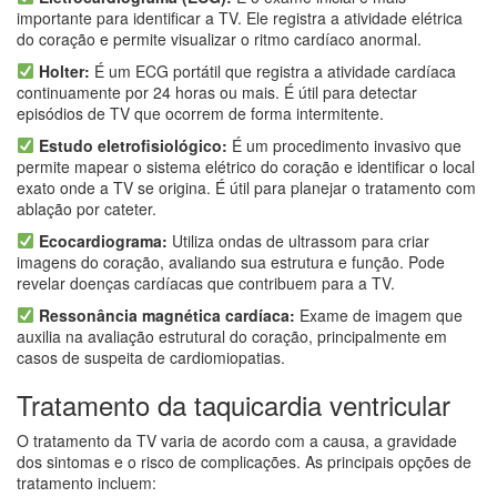
importante para identificar a TV. Ele registra a atividade elétrica
do coração e permite visualizar o ritmo cardíaco anormal.
Holter:
É um ECG portátil que registra a atividade cardíaca
continuamente por 24 horas ou mais. É útil para detectar
episódios de TV que ocorrem de forma intermitente.
Estudo eletrofisiológico:
É um procedimento invasivo que
permite mapear o sistema elétrico do coração e identificar o local
exato onde a TV se origina. É útil para planejar o tratamento com
ablação por cateter.
Ecocardiograma:
Utiliza ondas de ultrassom para criar
imagens do coração, avaliando sua estrutura e função. Pode
revelar doenças cardíacas que contribuem para a TV.
Ressonância magnética cardíaca:
Exame de imagem que
auxilia na avaliação estrutural do coração, principalmente em
casos de suspeita de cardiomiopatias.
Tratamento da taquicardia ventricular
O tratamento da TV varia de acordo com a causa, a gravidade
dos sintomas e o risco de complicações. As principais opções de
tratamento incluem: