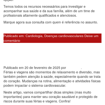
Temos todos os recursos necessários para investigar e
acompanhar sua saúde e da sua família, além de um time de
profissionais altamente qualificados e atenciosos.
Marque agora sua consulta com quem é referência no assunto.
Quero AGENDAR atendimento na Átrios
Publicado em:
Cardiologia
,
Doenças cardiovasculares
Deixe um
comentário
Como cuidar do coração
durante férias e viagens
Publicado em
20 de fevereiro de 2025
por
Dr. Nubia
.
Férias e viagens são momentos de relaxamento e diversão, mas
também pedem atenção à saúde, especialmente quando se trata
do coração. Mudanças na rotina, alimentação e atividades físicas
podem impactar o sistema cardiovascular.
Neste artigo, vamos compartilhar dicas simples (mas muito
importantes) para manter seu coração saudável e protegido de
riscos durante suas férias e viagens. Confira!