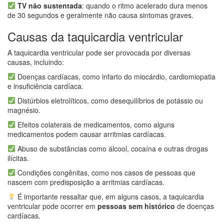
TV não sustentada
: quando o ritmo acelerado dura menos
de 30 segundos e geralmente não causa sintomas graves.
Causas da taquicardia ventricular
A taquicardia ventricular pode ser provocada por diversas
causas, incluindo:
Doenças cardíacas, como infarto do miocárdio, cardiomiopatia
e insuficiência cardíaca.
Distúrbios eletrolíticos, como desequilíbrios de potássio ou
magnésio.
Efeitos colaterais de medicamentos, como alguns
medicamentos podem causar arritmias cardíacas.
Abuso de substâncias como álcool, cocaína e outras drogas
ilícitas.
Condições congênitas, como nos casos de pessoas que
nascem com predisposição a arritmias cardíacas.
É importante ressaltar que, em alguns casos, a taquicardia
ventricular pode ocorrer em
pessoas sem histórico
de doenças
cardíacas.