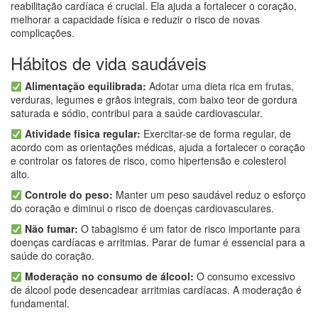
reabilitação cardíaca é crucial. Ela ajuda a fortalecer o coração,
melhorar a capacidade física e reduzir o risco de novas
complicações.
Hábitos de vida saudáveis
Alimentação equilibrada:
Adotar uma dieta rica em frutas,
verduras, legumes e grãos integrais, com baixo teor de gordura
saturada e sódio, contribui para a saúde cardiovascular.
Atividade física regular:
Exercitar-se de forma regular, de
acordo com as orientações médicas, ajuda a fortalecer o coração
e controlar os fatores de risco, como hipertensão e colesterol
alto.
Controle do peso:
Manter um peso saudável reduz o esforço
do coração e diminui o risco de doenças cardiovasculares.
Não fumar:
O tabagismo é um fator de risco importante para
doenças cardíacas e arritmias. Parar de fumar é essencial para a
saúde do coração.
Moderação no consumo de álcool:
O consumo excessivo
de álcool pode desencadear arritmias cardíacas. A moderação é
fundamental.