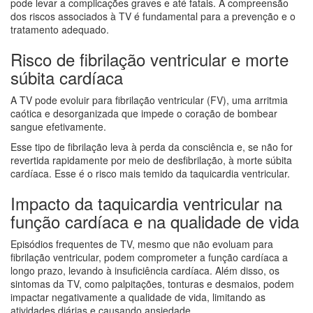
pode levar a complicações graves e até fatais. A compreensão
dos riscos associados à TV é fundamental para a prevenção e o
tratamento adequado.
Risco de fibrilação ventricular e morte
súbita cardíaca
A TV pode evoluir para fibrilação ventricular (FV), uma arritmia
caótica e desorganizada que impede o coração de bombear
sangue efetivamente.
Esse tipo de fibrilação leva à perda da consciência e, se não for
revertida rapidamente por meio de desfibrilação, à morte súbita
cardíaca. Esse é o risco mais temido da taquicardia ventricular.
Impacto da taquicardia ventricular na
função cardíaca e na qualidade de vida
Episódios frequentes de TV, mesmo que não evoluam para
fibrilação ventricular, podem comprometer a função cardíaca a
longo prazo, levando à insuficiência cardíaca. Além disso, os
sintomas da TV, como palpitações, tonturas e desmaios, podem
impactar negativamente a qualidade de vida, limitando as
atividades diárias e causando ansiedade.