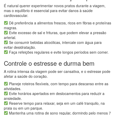
É natural querer experimentar novos pratos durante a viagem,
mas o equilíbrio é essencial para evitar danos à saúde
cardiovascular.
Dê preferência a alimentos frescos, ricos em fibras e proteínas
magras.
Evite excesso de sal e frituras, que podem elevar a pressão
arterial.
Se consumir bebidas alcoólicas, intercale com água para
evitar desidratação.
Faça refeições regulares e evite longos períodos sem comer.
Controle o estresse e durma bem
A rotina intensa da viagem pode ser cansativa, e o estresse pode
afetar a saúde do coração.
Planeje roteiros flexíveis, com tempo para descanso entre as
atividades.
Evite horários apertados em deslocamentos para reduzir a
ansiedade.
Reserve tempo para relaxar, seja em um café tranquilo, na
praia ou em um parque.
Mantenha uma rotina de sono regular, dormindo pelo menos 7