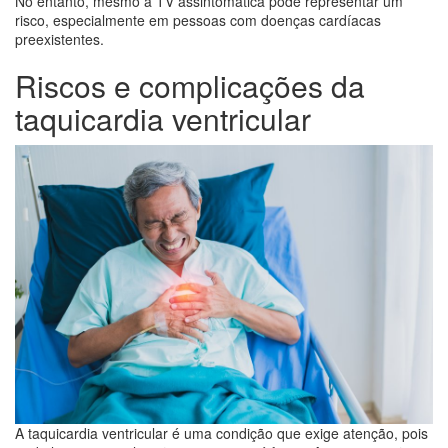
No entanto, mesmo a TV assintomática pode representar um
risco, especialmente em pessoas com doenças cardíacas
preexistentes.
Riscos e complicações da
taquicardia ventricular
A taquicardia ventricular é uma condição que exige atenção, pois