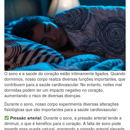
O sono e a saúde do coração estão intimamente ligados. Quando
dormimos, nosso corpo realiza diversas funções importantes, que
contribuem para a saúde cardiovascular. No entanto, noites mal
dormidas podem ter um impacto negativo no coração,
aumentando o risco de diversas doenças.
Durante o sono, nosso corpo experimenta diversas alterações
fisiológicas que são importantes para a saúde cardiovascular:
Pressão arterial:
Durante o sono, a pressão arterial tende a
diminuir, o que é benéfico para o coração. A falta de sono pode
impedir essa queda natural, mantendo a pressão arterial elevada