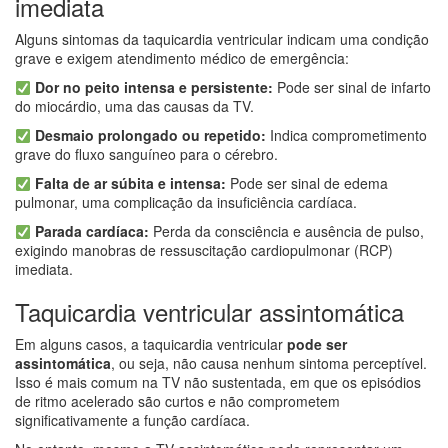
imediata
Alguns sintomas da taquicardia ventricular indicam uma condição
grave e exigem atendimento médico de emergência:
Dor no peito intensa e persistente:
Pode ser sinal de infarto
do miocárdio, uma das causas da TV.
Desmaio prolongado ou repetido:
Indica comprometimento
grave do fluxo sanguíneo para o cérebro.
Falta de ar súbita e intensa:
Pode ser sinal de edema
pulmonar, uma complicação da insuficiência cardíaca.
Parada cardíaca:
Perda da consciência e ausência de pulso,
exigindo manobras de ressuscitação cardiopulmonar (RCP)
imediata.
Taquicardia ventricular assintomática
Em alguns casos, a taquicardia ventricular
pode ser
assintomática
, ou seja, não causa nenhum sintoma perceptível.
Isso é mais comum na TV não sustentada, em que os episódios
de ritmo acelerado são curtos e não comprometem
significativamente a função cardíaca.