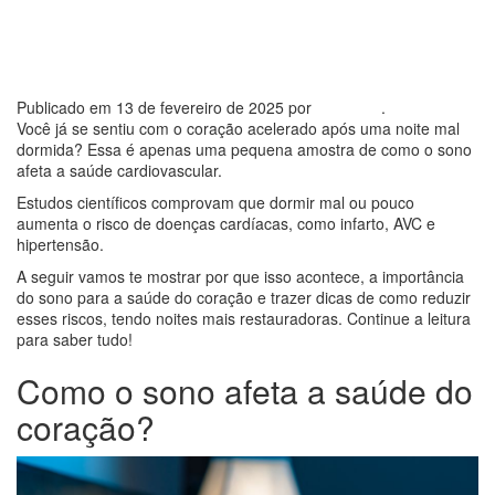
A Importância do sono para a
saúde do coração
Publicado em
13 de fevereiro de 2025
por
Dr. Nubia
.
Você já se sentiu com o coração acelerado após uma noite mal
dormida? Essa é apenas uma pequena amostra de como o sono
afeta a saúde cardiovascular.
Estudos científicos comprovam que dormir mal ou pouco
aumenta o risco de doenças cardíacas, como infarto, AVC e
hipertensão.
A seguir vamos te mostrar por que isso acontece, a importância
do sono para a saúde do coração e trazer dicas de como reduzir
esses riscos, tendo noites mais restauradoras. Continue a leitura
para saber tudo!
Como o sono afeta a saúde do
coração?