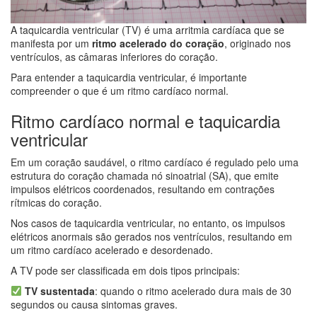
A taquicardia ventricular (TV) é uma arritmia cardíaca que se
manifesta por um
ritmo acelerado do coração
, originado nos
ventrículos, as câmaras inferiores do coração.
Para entender a taquicardia ventricular, é importante
compreender o que é um ritmo cardíaco normal.
Ritmo cardíaco normal e taquicardia
ventricular
Em um coração saudável, o ritmo cardíaco é regulado pelo uma
estrutura do coração chamada nó sinoatrial (SA), que emite
impulsos elétricos coordenados, resultando em contrações
rítmicas do coração.
Nos casos de taquicardia ventricular, no entanto, os impulsos
elétricos anormais são gerados nos ventrículos, resultando em
um ritmo cardíaco acelerado e desordenado.
A TV pode ser classificada em dois tipos principais:
TV sustentada
: quando o ritmo acelerado dura mais de 30
segundos ou causa sintomas graves.