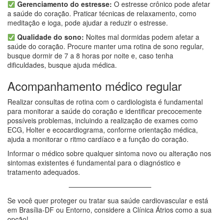
Gerenciamento do estresse:
O estresse crônico pode afetar
a saúde do coração. Praticar técnicas de relaxamento, como
meditação e ioga, pode ajudar a reduzir o estresse.
Qualidade do sono:
Noites mal dormidas podem afetar a
saúde do coração. Procure manter uma rotina de sono regular,
busque dormir de 7 a 8 horas por noite e, caso tenha
dificuldades, busque ajuda médica.
Acompanhamento médico regular
Realizar consultas de rotina com o cardiologista é fundamental
para monitorar a saúde do coração e identificar precocemente
possíveis problemas, incluindo a realização de exames como
ECG, Holter e ecocardiograma, conforme orientação médica,
ajuda a monitorar o ritmo cardíaco e a função do coração.
Informar o médico sobre qualquer sintoma novo ou alteração nos
sintomas existentes é fundamental para o diagnóstico e
tratamento adequados.
————————————
Se você quer proteger ou tratar sua saúde cardiovascular e está
em Brasília-DF ou Entorno, considere a Clínica Átrios como a sua
opção!