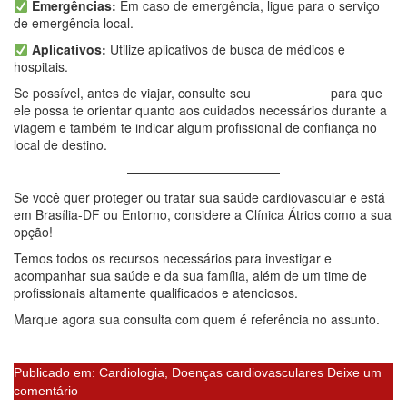
Emergências:
Em caso de emergência, ligue para o serviço
de emergência local.
Aplicativos:
Utilize aplicativos de busca de médicos e
hospitais.
Se possível, antes de viajar, consulte seu
cardiologista
para que
ele possa te orientar quanto aos cuidados necessários durante a
viagem e também te indicar algum profissional de confiança no
local de destino.
————————————
Se você quer proteger ou tratar sua saúde cardiovascular e está
em Brasília-DF ou Entorno, considere a Clínica Átrios como a sua
opção!
Temos todos os recursos necessários para investigar e
acompanhar sua saúde e da sua família, além de um time de
profissionais altamente qualificados e atenciosos.
Marque agora sua consulta com quem é referência no assunto.
Quero AGENDAR atendimento na Átrios
Publicado em:
Cardiologia
,
Doenças cardiovasculares
Deixe um
comentário