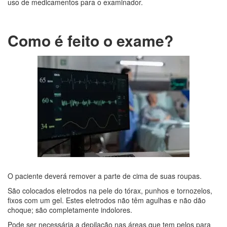
uso de medicamentos para o examinador.
Como é feito o exame?
O paciente deverá remover a parte de cima de suas roupas.
São colocados eletrodos na pele do tórax, punhos e tornozelos,
fixos com um gel. Estes eletrodos não têm agulhas e não dão
choque; são completamente indolores.
Pode ser necessária a depilação nas áreas que tem pelos para