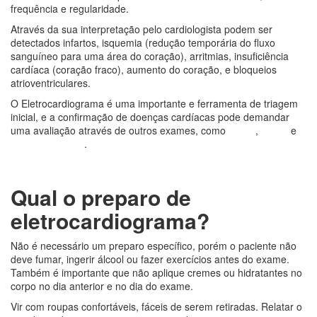
frequência e regularidade.
Através da sua interpretação pelo cardiologista podem ser
detectados infartos, isquemia (redução temporária do fluxo
sanguíneo para uma área do coração), arritmias, insuficiência
cardíaca (coração fraco), aumento do coração, e bloqueios
atrioventriculares.
O Eletrocardiograma é uma importante e ferramenta de triagem
inicial, e a confirmação de doenças cardíacas pode demandar
uma avaliação através de outros exames, como
MAPA
,
Holter
e
Ecocardiograma
.
Qual o preparo de
eletrocardiograma?
Não é necessário um preparo específico, porém o paciente não
deve fumar, ingerir álcool ou fazer exercícios antes do exame.
Também é importante que não aplique cremes ou hidratantes no
corpo no dia anterior e no dia do exame.
Vir com roupas confortáveis, fáceis de serem retiradas.
Relatar o