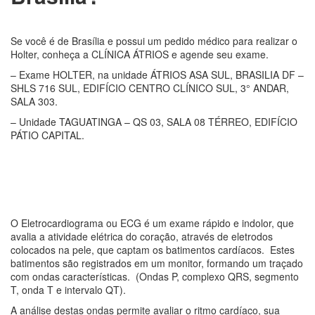
Se você é de Brasília e possui um pedido médico para realizar o
Holter, conheça a CLÍNICA ÁTRIOS e agende seu exame.
– Exame HOLTER, na unidade ÁTRIOS ASA SUL, BRASILIA DF –
SHLS 716 SUL, EDIFÍCIO CENTRO CLÍNICO SUL, 3° ANDAR,
SALA 303.
– Unidade TAGUATINGA – QS 03, SALA 08 TÉRREO, EDIFÍCIO
PÁTIO CAPITAL.
Eletrocardiograma em Brasília
(DF)
O Eletrocardiograma ou ECG é um exame rápido e indolor, que
avalia a atividade elétrica do coração, através de eletrodos
colocados na pele, que captam os batimentos cardíacos. Estes
batimentos são registrados em um monitor, formando um traçado
com ondas características. (Ondas P, complexo QRS, segmento
T, onda T e intervalo QT).
A análise destas ondas permite avaliar o ritmo cardíaco, sua