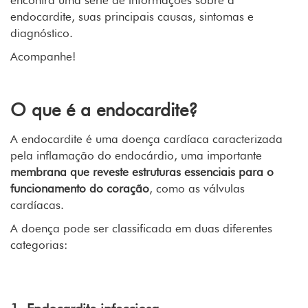
encontra uma série de informações sobre a
endocardite, suas principais causas, sintomas e
diagnóstico.
Acompanhe!
O que é a endocardite?
A endocardite é uma doença cardíaca caracterizada
pela inflamação do endocárdio, uma importante
membrana que reveste estruturas essenciais para o
funcionamento do coração
, como as válvulas
cardíacas.
A doença pode ser classificada em duas diferentes
categorias:
Exame de Eletrocardiograma (ECG