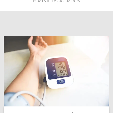
POSTS RELACIONADOS