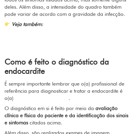
deles. Além disso, a intensidade do quadro também
pode variar de acordo com a gravidade da infecção.
Veja também:
Melhores exa
m
es para
detectar problemas cardíacos!
Como é feito o diagnóstico da
endocardite
É sempre importante lembrar que o(a) profissional de
referência para diagnosticar e tratar a endocardite é
o(a)
cardiologista
.
O diagnóstico em si é feito por meio da
avaliação
clínica e física do paciente e da identificação dos sinais
e sintomas
citados acima.
Além disso, são realizados exames de imagem