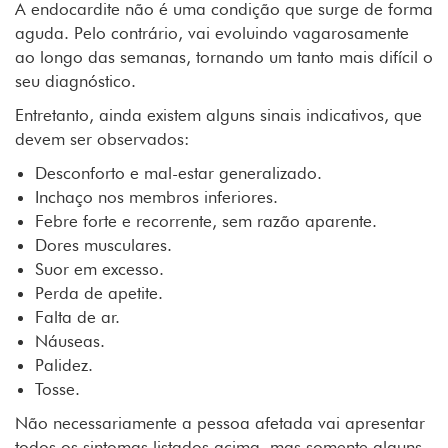
A endocardite não é uma condição que surge de forma
aguda. Pelo contrário, vai evoluindo vagarosamente
ao longo das semanas, tornando um tanto mais difícil o
seu diagnóstico.
Entretanto, ainda existem alguns sinais indicativos, que
devem ser observados:
Desconforto e mal-estar generalizado.
Inchaço nos membros inferiores.
Febre forte e recorrente, sem razão aparente.
Dores musculares.
Suor em excesso.
Perda de apetite.
Falta de ar.
Náuseas.
Palidez.
Tosse.
Não necessariamente a pessoa afetada vai apresentar
todos os sintomas listados acima, mas somente alguns