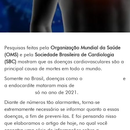
Pesquisas feitas pela
Organização Mundial da Saúde
(OMS)
e pela
Sociedade Brasileira de Cardiologia
(SBC)
mostram que as doenças cardiovasculares são a
principal causa de mortes em todo o mundo.
Somente no Brasil, doenças como o
infarto
e
a endocardite mataram mais de
230 mil
pessoas
só no ano de 2021.
Diante de números tão alarmantes, torna-se
extremamente necessário se informar quanto a essas
doenças, a fim de preveni-las. E foi pensando nisso
que elaboramos o artigo de hoje, no qual você