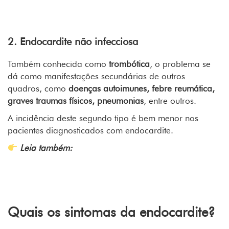
diagnóstico e tratamentos
2. Endocardite não infecciosa
Também conhecida como
trombótica
, o problema se
dá como manifestações secundárias de outros
quadros, como
doenças autoimunes, febre reumática,
graves traumas físicos, pneumonias
, entre outros.
A incidência deste segundo tipo é bem menor nos
pacientes diagnosticados com endocardite.
Leia também:
Conheça as melhores formas de prevenir doenças
cardíacas
Quais os sintomas da endocardite?