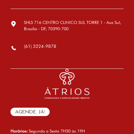
SHLS 716 CENTRO CLINICO SUL TORRE 1 - Asa Sul,
Brasília - DF, 70390-700
(61) 3224-9878
AGENDE JÁ!
Horários:
Segunda a Sexta 7H30 às 19H