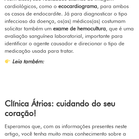
cardiológicos, como o
ecocardiograma
, para ambos
os casos de endocardite. Já para diagnosticar o tipo
infeccioso da doença, os(as) médicos(as) costumam
solicitar também um
exame de hemocultura
, que é uma
avaliação sanguínea laboratorial, importante para
identificar o agente causador e direcionar o tipo de
medicação usada para tratar.
Leia também:
Descubras as várias razões para dores no
peito
Clínica Átrios: cuidando do seu
coração!
Esperamos que, com as informações presentes neste
artigo, você tenha muito mais conhecimento sobre a