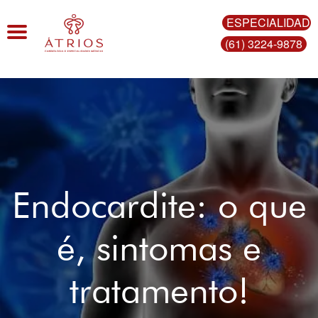
ESPECIALIDAD
Toggle navigation
(61) 3224-9878
Endocardite: o que
é, sintomas e
tratamento!