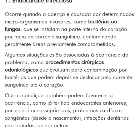
1. Endocardite infecciosa
Ocorre quando a doença é causada por determinados
micro-organismos invasores, como
bactérias ou
fungos
, que se instalam na parte interna do coração
por meio da corrente sanguínea, contaminando
geralmente áreas previamente comprometidas.
Algumas situações estão associadas à ocorrência do
problema, como
procedimentos cirúrgicos
odontológicos
que evoluam para contaminação por
bactérias que podem depois se deslocar pela corrente
sanguínea até o coração.
Outras condições também podem favorecer a
ocorrência, como já ter tido endocardites anteriores,
pacientes imunossuprimidos, problemas cardíacos
congênitos (desde o nascimento), infecções dentárias
não tratadas, dentre outras.
A dor no braço esquerdo é um dos principais