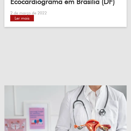
Ecocardiograma em Brasília (DF)
2 de março de 2022
Ler mais