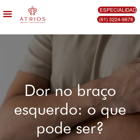
ESPECIALIDAD
Toggle navigation
(61) 3224-9878
Dor no braço
esquerdo: o que
pode ser?