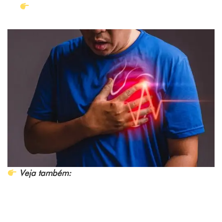
Conheça para que serve o Exame MAPA
24h!
Veja também:
Doenças cardíacas: o que são e como
prevenir