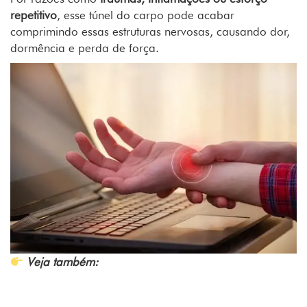
repetitivo
, esse túnel do carpo pode acabar
comprimindo essas estruturas nervosas, causando dor,
dormência e perda de força.
Veja também:
O que pode ser detectado pelo
ecocardiograma